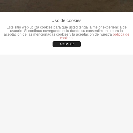
Uso de cookies
Este sitio web utiliza cookies para que usted tenga la mejor experiencia de
usuario. Si continúa navegando está dando su consentimiento para la
aceptación de las mencionadas cookies y la aceptación de nuestra
política de
cookies
.
ACEPTAR
SOBRE ENZA ESTUDIOS Y PROYECTOS
ENZA ESTUDIOS Y PROYECTOS es una empresa
especializada en reformas integrales con más de
15 años de experiencia que opera en la Comunitat
Valenciana.
ENZA es una de las empresas de su sector que