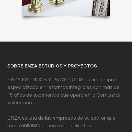
SOBRE ENZA ESTUDIOS Y PROYECTOS
ENZA ESTUDIOS Y PROYECTOS es una empresa
especializada en reformas integrales con más de
15 años de experiencia que opera en la Comunitat
Valenciana.
ENZA es una de las empresas de su sector que
más
confianza
genera en los clientes.