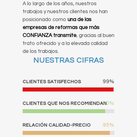
A lo largo de los años, nuestros
trabajos y nuestros clientes nos han
posicionado como
una de las
empresas de reformas que más
CONFIANZA transmite
, gracias al buen
trato ofrecido y a la elevada calidad
de los trabajos.
NUESTRAS CIFRAS
99
%
CLIENTES SATISFECHOS
90
%
CLIENTES QUE NOS RECOMIENDAN
95
%
RELACIÓN CALIDAD-PRECIO