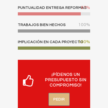
87
%
PUNTUALIDAD ENTREGA REFORMAS
100
%
TRABAJOS BIEN HECHOS
100
%
IMPLICACIÓN EN CADA PROYECTO
¡PÍDENOS UN
PRESUPUESTO SIN
COMPROMISO!
PEDIR