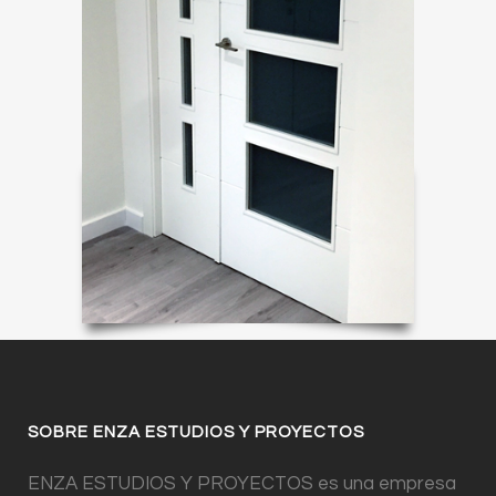
SOBRE ENZA ESTUDIOS Y PROYECTOS
ENZA ESTUDIOS Y PROYECTOS es una empresa