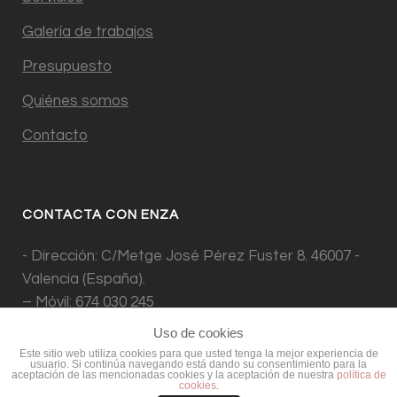
Galería de trabajos
Presupuesto
Quiénes somos
Contacto
CONTACTA CON ENZA
- Dirección: C/Metge José Pérez Fuster 8. 46007 -
Valencia (España).
– Móvil: 674 030 245
– e-mail: info@enzestudio.es
Uso de cookies
Este sitio web utiliza cookies para que usted tenga la mejor experiencia de
usuario. Si continúa navegando está dando su consentimiento para la
aceptación de las mencionadas cookies y la aceptación de nuestra
política de
cookies
.