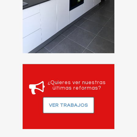
¿Quieres ver nuestras
últimas reformas?
VER TRABAJOS