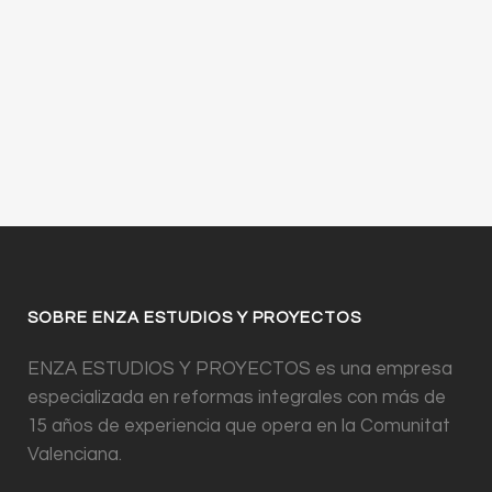
SOBRE ENZA ESTUDIOS Y PROYECTOS
ENZA ESTUDIOS Y PROYECTOS es una empresa
especializada en reformas integrales con más de
15 años de experiencia que opera en la Comunitat
Valenciana.