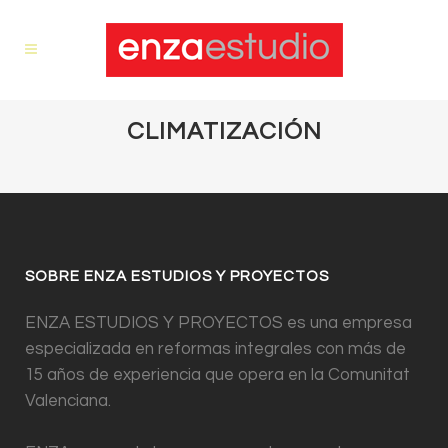
CLIMATIZACIÓN
SOBRE ENZA ESTUDIOS Y PROYECTOS
ENZA ESTUDIOS Y PROYECTOS es una empresa
especializada en reformas integrales con más de
15 años de experiencia que opera en la Comunitat
Valenciana.