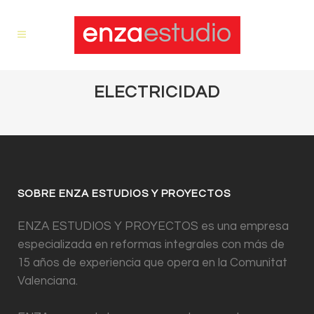
ELECTRICIDAD
SOBRE ENZA ESTUDIOS Y PROYECTOS
ENZA ESTUDIOS Y PROYECTOS es una empresa
especializada en reformas integrales con más de
15 años de experiencia que opera en la Comunitat
Valenciana.