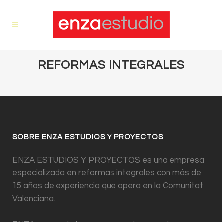
REFORMAS INTEGRALES
SOBRE ENZA ESTUDIOS Y PROYECTOS
ENZA ESTUDIOS Y PROYECTOS es una empresa
especializada en reformas integrales con más de
15 años de experiencia que opera en la Comunitat
Valenciana.